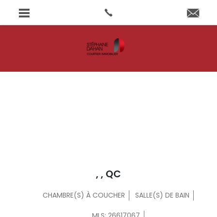
, , QC
CHAMBRE(S) À COUCHER
SALLE(S) DE BAIN
MLS: 26617067