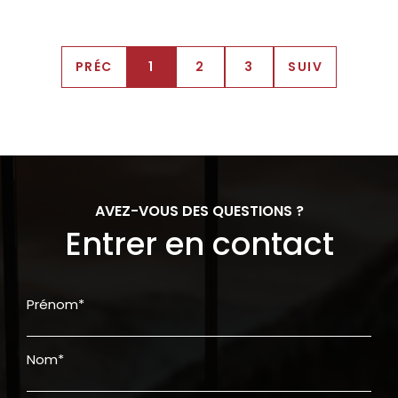
PRÉC
1
2
3
SUIV
AVEZ-VOUS DES QUESTIONS ?
Entrer en contact
Prénom*
Nom*