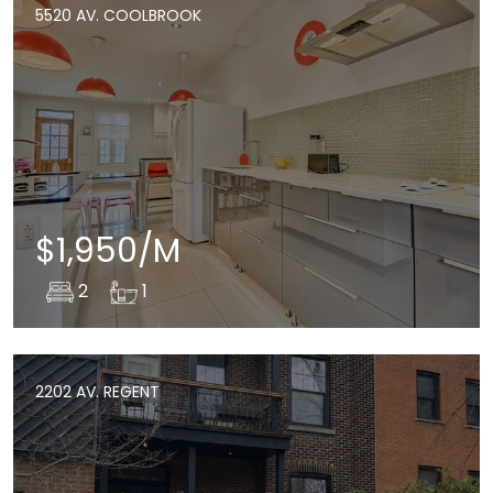
5520 AV. COOLBROOK
$1,950/M
2
1
2202 AV. REGENT