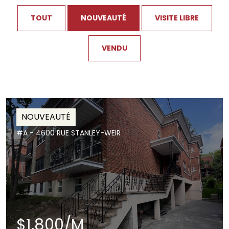
TOUT
NOUVEAUTÉ
VISITE LIBRE
VENDU
NOUVEAUTÉ
#A - 4600 RUE STANLEY-WEIR
$1,800/M