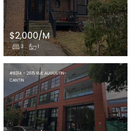
$2,000/M
3
1
#B314 - 2615 RUE AUGUSTIN-
CANTIN